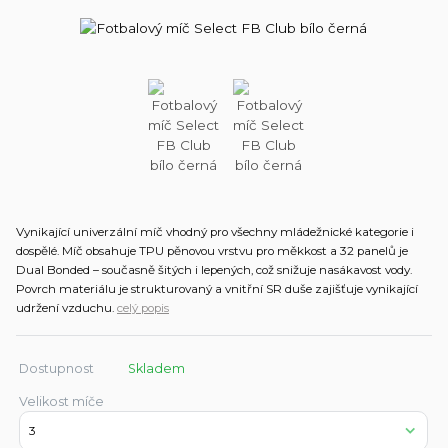
Vynikající univerzální míč vhodný pro všechny mládežnické kategorie i
dospělé. Míč obsahuje TPU pěnovou vrstvu pro měkkost a 32 panelů je
Dual Bonded – současně šitých i lepených, což snižuje nasákavost vody.
Povrch materiálu je strukturovaný a vnitřní SR duše zajišťuje vynikající
udržení vzduchu.
celý popis
Dostupnost
Skladem
Velikost míče