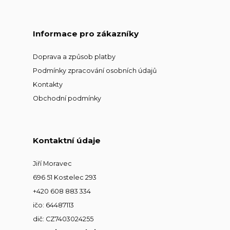
Informace pro zákazníky
Doprava a způsob platby
Podmínky zpracování osobních údajů
Kontakty
Obchodní podmínky
Kontaktní údaje
Jiří Moravec
696 51 Kostelec 293
+420 608 883 334
ičo: 64487113
dič: CZ7403024255