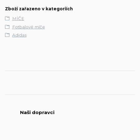
Zboží zařazeno v kategoriích
MÍČE
Fotbalové míče
Adidas
Naši dopravci