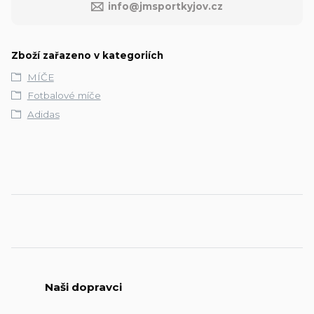
info@jmsportkyjov.cz
Zboží zařazeno v kategoriích
MÍČE
Fotbalové míče
Adidas
Naši dopravci