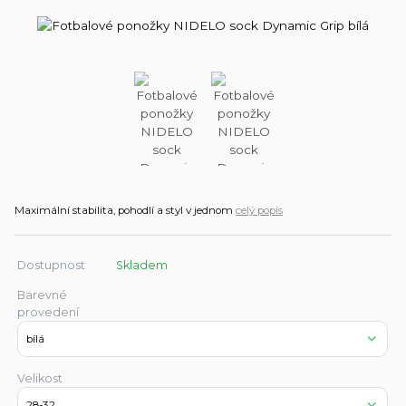
Maximální stabilita, pohodlí a styl v jednom
celý popis
Dostupnost
Skladem
Barevné
provedení
Velikost