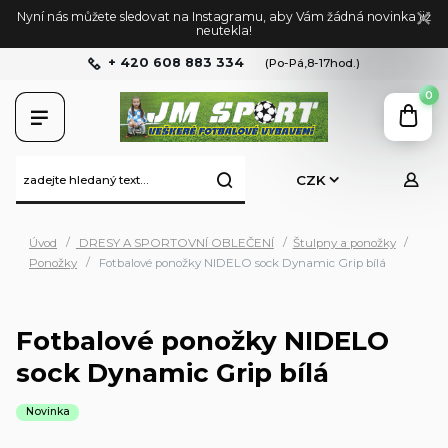
Nyní nás můžete sledovat na Instagramu, aby Vám žádná novinka již
neutekla!
+ 420 608 883 334
(Po-Pá,8-17hod.)
0
CZK
Úvod
DRESY A SPORTOVNÍ OBLEČENÍ
Štulpny a ponožky
Ponožky
Fotbalové ponožky NIDELO sock Dynamic Grip bílá
Fotbalové ponožky NIDELO
sock Dynamic Grip bílá
Novinka