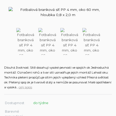
Dlouhá životnost: Sítě dosahují vysoké pevnosti ve spojích ok Jednoduchá
montáž: Označení rohů a tvar sítí usnadňuje jejich montáž Lahodí oku:
Technika pletení propůjčuje sítím jejich vylepšený vzhled Přesná světlost
ok: Pletený spoj ok je tvarově stálý a nemůže se posunovat Malé opotřebení
a vysoká...
celý popis
Dostupnost
do týdne
Barevné