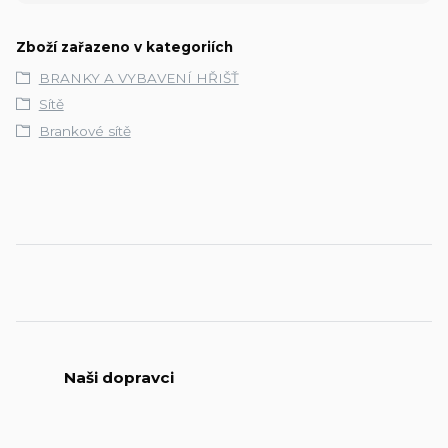
Zboží zařazeno v kategoriích
BRANKY A VYBAVENÍ HŘIŠŤ
Sítě
Brankové sítě
Naši dopravci