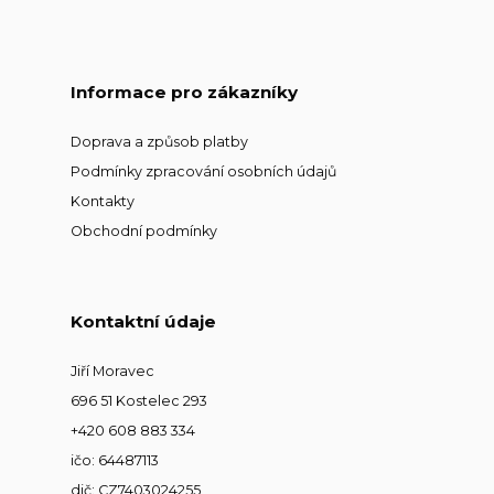
Informace pro zákazníky
Doprava a způsob platby
Podmínky zpracování osobních údajů
Kontakty
Obchodní podmínky
Kontaktní údaje
Jiří Moravec
696 51 Kostelec 293
+420 608 883 334
ičo: 64487113
dič: CZ7403024255