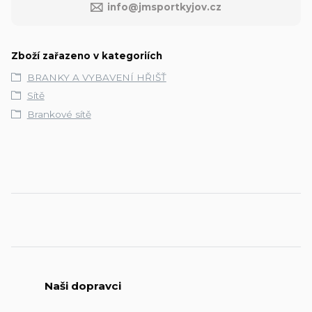
info@jmsportkyjov.cz
Zboží zařazeno v kategoriích
BRANKY A VYBAVENÍ HŘIŠŤ
Sítě
Brankové sítě
Naši dopravci