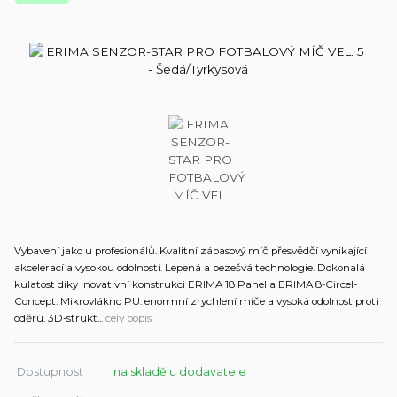
Vybavení jako u profesionálů. Kvalitní zápasový míč přesvědčí vynikající
akcelerací a vysokou odolností. Lepená a bezešvá technologie. Dokonalá
kulatost díky inovativní konstrukci ERIMA 18 Panel a ERIMA 8-Circel-
Concept. Mikrovlákno PU: enormní zrychlení míče a vysoká odolnost proti
oděru. 3D-strukt...
celý popis
Dostupnost
na skladě u dodavatele