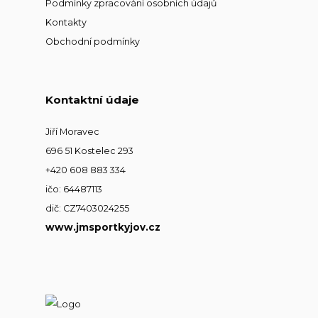
Podmínky zpracování osobních údajů
Kontakty
Obchodní podmínky
Kontaktní údaje
Jiří Moravec
696 51 Kostelec 293
+420 608 883 334
ičo: 64487113
dič: CZ7403024255
www.jmsportkyjov.cz