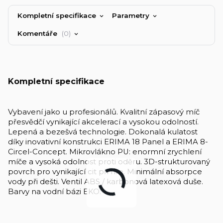
Kompletní specifikace
Parametry
Komentáře
0
Kompletní specifikace
Vybavení jako u profesionálů. Kvalitní zápasový míč
přesvědčí vynikající akcelerací a vysokou odolností.
Lepená a bezešvá technologie. Dokonalá kulatost
díky inovativní konstrukci ERIMA 18 Panel a ERIMA 8-
Circel-Concept. Mikrovlákno PU: enormní zrychlení
míče a vysoká odolnost proti oděru. 3D-strukturovaný
povrch pro vynikající cit při hře. Minimální absorpce
vody při dešti. Ventil ABS / karbonová latexová duše.
Barvy na vodní bázi EKO.