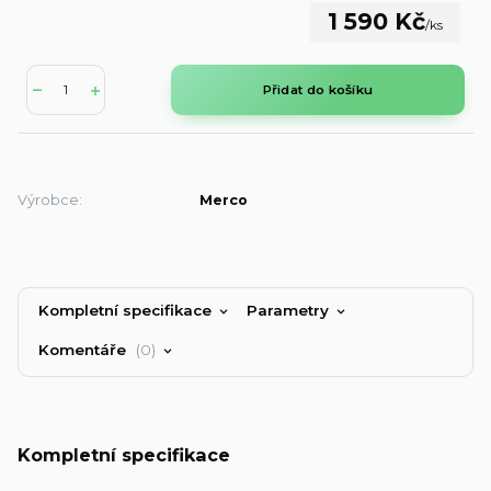
1 590 Kč
/
ks
Přidat do košíku
Výrobce:
Merco
Kompletní specifikace
Parametry
Komentáře
0
Kompletní specifikace