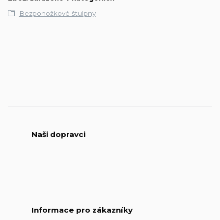
Bezponožkové štulpny
Naši dopravci
Informace pro zákazníky