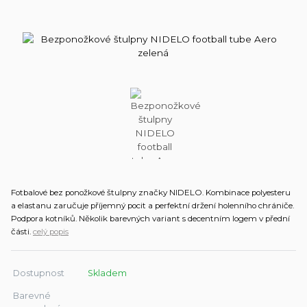
Fotbalové bez ponožkové štulpny značky NIDELO. Kombinace polyesteru
a elastanu zaručuje příjemný pocit a perfektní držení holenního chrániče.
Podpora kotníků. Několik barevných variant s decentním logem v přední
části.
celý popis
Dostupnost
Skladem
Barevné