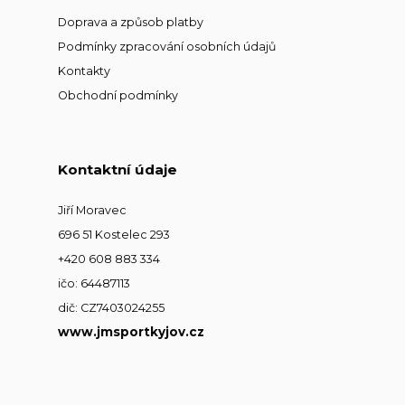
Doprava a způsob platby
Podmínky zpracování osobních údajů
Kontakty
Obchodní podmínky
Kontaktní údaje
Jiří Moravec
696 51 Kostelec 293
+420 608 883 334
ičo: 64487113
dič: CZ7403024255
www.jmsportkyjov.cz