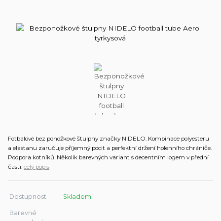
Fotbalové bez ponožkové štulpny značky NIDELO. Kombinace polyesteru
a elastanu zaručuje příjemný pocit a perfektní držení holenního chrániče.
Podpora kotníků. Několik barevných variant s decentním logem v přední
části.
celý popis
Dostupnost
Skladem
Barevné