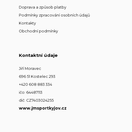
Doprava a způsob platby
Podmínky zpracování osobních údajů
Kontakty
Obchodní podmínky
Kontaktní údaje
Jiří Moravec
696 51 Kostelec 293
+420 608 883 334
ičo: 64487113
dič: CZ7403024255
www.jmsportkyjov.cz