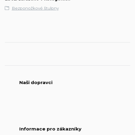
Bezponožkové štulpny
Naši dopravci
Informace pro zákazníky