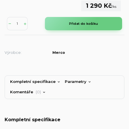
1 290 Kč
/
ks
Přidat do košíku
Výrobce:
Merco
Kompletní specifikace
Parametry
Komentáře
0
Kompletní specifikace