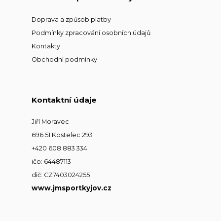
Doprava a způsob platby
Podmínky zpracování osobních údajů
Kontakty
Obchodní podmínky
Kontaktní údaje
Jiří Moravec
696 51 Kostelec 293
+420 608 883 334
ičo: 64487113
dič: CZ7403024255
www.jmsportkyjov.cz