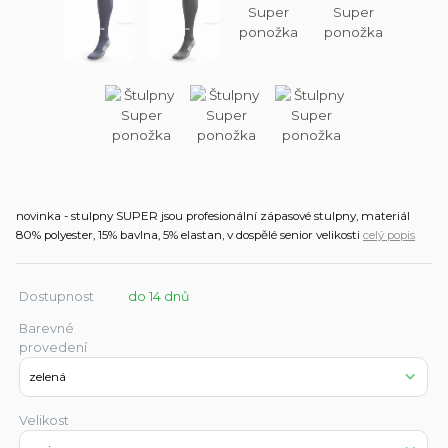
novinka - stulpny SUPER jsou profesionální zápasové stulpny, materiál
80% polyester, 15% bavlna, 5% elastan, v dospělé senior velikosti
celý popis
Dostupnost
do 14 dnů
Barevné
provedení
Velikost