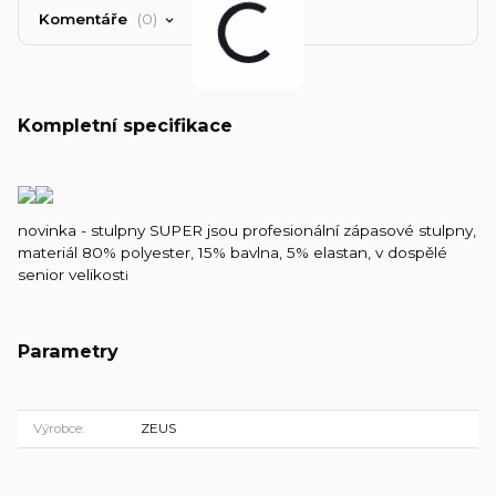
Komentáře
0
Kompletní specifikace
novinka - stulpny SUPER jsou profesionální zápasové stulpny,
materiál 80% polyester, 15% bavlna, 5% elastan, v dospělé
senior velikost
i
Parametry
Výrobce
ZEUS