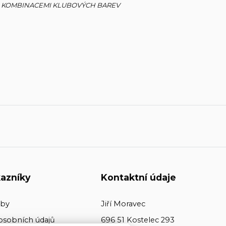
MI KOMBINACEMI KLUBOVÝCH BAREV
azníky
Kontaktní údaje
tby
Jiří Moravec
osobních údajů
696 51 Kostelec 293