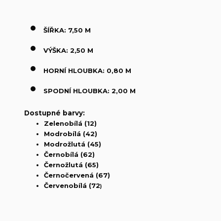
ŠÍŘKA: 7,50 M
VÝŠKA: 2,50 M
HORNÍ HLOUBKA: 0,80 M
SPODNÍ HLOUBKA: 2,00 M
Dostupné barvy:
Zelenobílá (12)
Modrobílá (42)
Modrožlutá (45)
Černobílá (62)
Černožlutá (65)
Černočervená (67)
Červenobílá (72
)