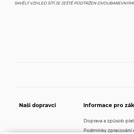
SKVĚLÝ VZHLED SÍTÍ JE JEŠTĚ PODTRŽEN DVOUBAREVNÝ
Naši dopravci
Informace pro zák
Doprava a způsob pla
Podmínky zpracování 