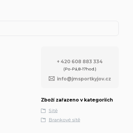
+ 420 608 883 334
(Po-Pá,8-17hod.)
info@jmsportkyjov.cz
Zboží zařazeno v kategoriích
Sítě
Brankové sítě