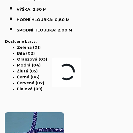
VÝŠKA: 2,50 M
HORNÍ HLOUBKA: 0,80 M
SPODNÍ HLOUBKA: 2,00 M
Dostupné barvy:
Zelená (01)
Bílá (02)
Oranžová (03)
Modrá (04)
Žlutá (05)
Černá (06)
Červená (07)
Fialová (09)