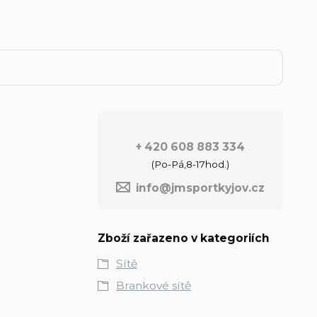
+ 420 608 883 334
(Po-Pá,8-17hod.)
info@jmsportkyjov.cz
Zboží zařazeno v kategoriích
Sítě
Brankové sítě