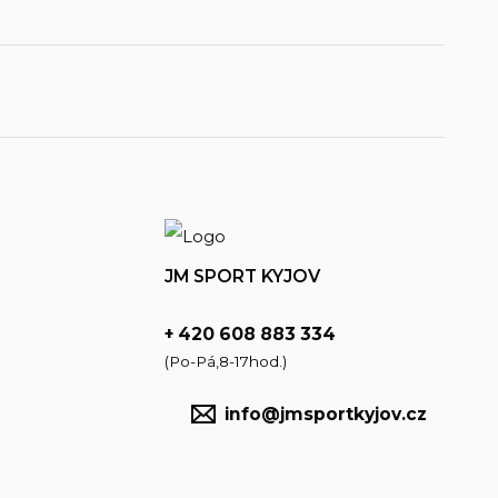
JM SPORT KYJOV
+ 420 608 883 334
(Po-Pá,8-17hod.)
info@jmsportkyjov.cz