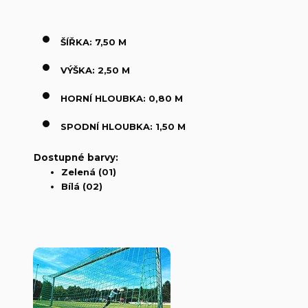
ŠÍŘKA: 7,50 M
VÝŠKA: 2,50 M
HORNÍ HLOUBKA: 0,80 M
SPODNÍ HLOUBKA: 1,50 M
Dostupné barvy:
Zelená (01)
Bílá (02)