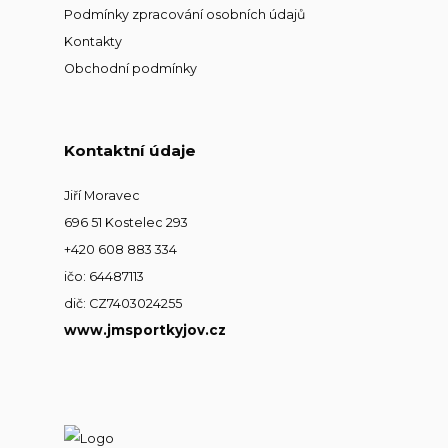
Podmínky zpracování osobních údajů
Kontakty
Obchodní podmínky
Kontaktní údaje
Jiří Moravec
696 51 Kostelec 293
+420 608 883 334
ičo: 64487113
dič: CZ7403024255
www.jmsportkyjov.cz