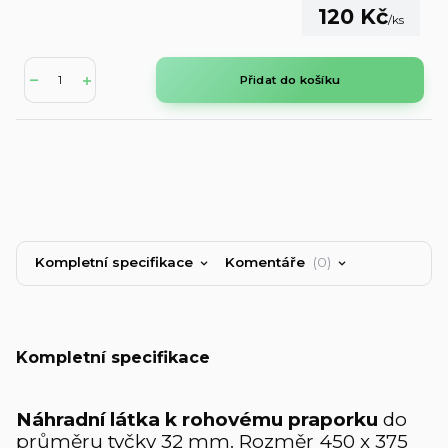
120 Kč
/
ks
Přidat do košíku
Kompletní specifikace
Komentáře
0
Kompletní specifikace
Náhradní látka k rohovému praporku
do
průměru tyčky 32 mm. Rozměr 450 x 375