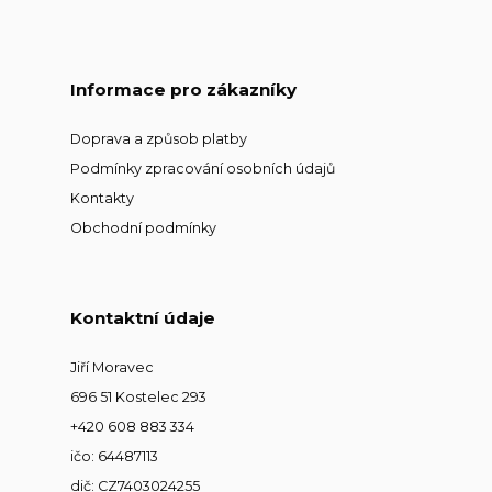
Informace pro zákazníky
Doprava a způsob platby
Podmínky zpracování osobních údajů
Kontakty
Obchodní podmínky
Kontaktní údaje
Jiří Moravec
696 51 Kostelec 293
+420 608 883 334
ičo: 64487113
dič: CZ7403024255