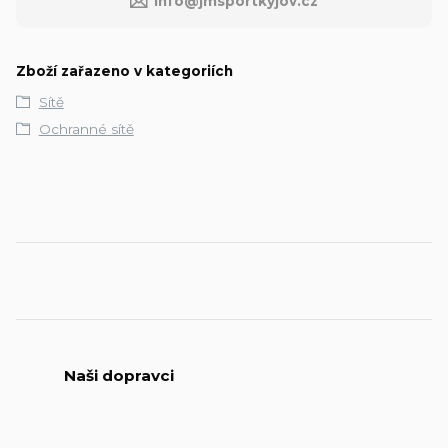
info@jmsportkyjov.cz
Zboží zařazeno v kategoriích
Sítě
Ochranné sítě
Naši dopravci