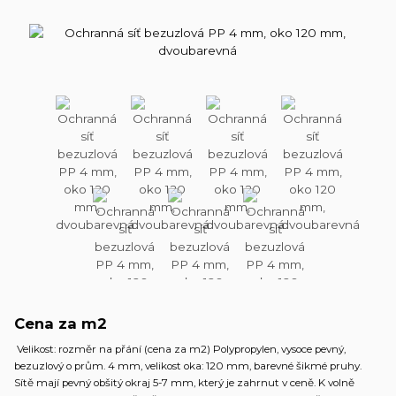
Cena za m2
Velikost: rozměr na přání (cena za m2) Polypropylen, vysoce pevný,
bezuzlový o prům. 4 mm, velikost oka: 120 mm, barevné šikmé pruhy.
Sítě mají pevný obšitý okraj 5-7 mm, který je zahrnut v ceně. K volně