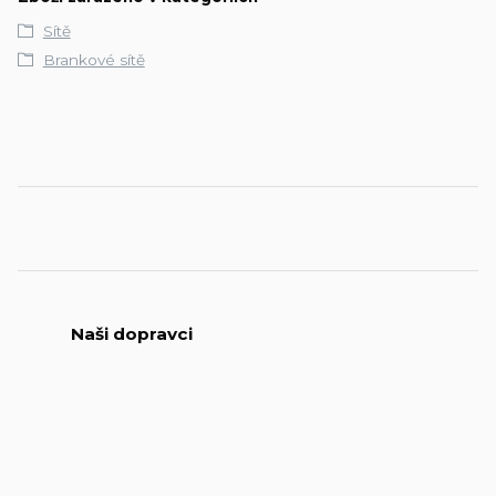
Sítě
Brankové sítě
Naši dopravci