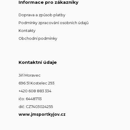
Informace pro zákazníky
Doprava a způsob platby
Podmínky zpracování osobních údajů
Kontakty
Obchodní podmínky
Kontaktní údaje
Jiří Moravec
696 51 Kostelec 293
+420 608 883 334
ičo: 64487113
dič: CZ7403024255
www.jmsportkyjov.cz