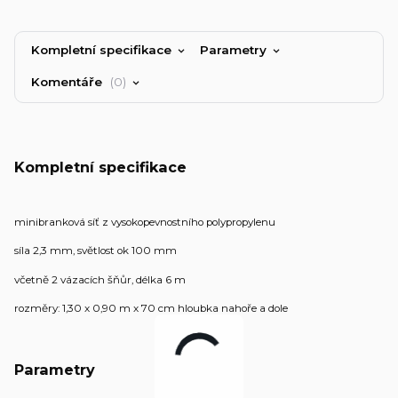
Kompletní specifikace
Parametry
Komentáře
0
Kompletní specifikace
minibranková síť z vysokopevnostního polypropylenu
síla 2,3 mm, světlost ok 100 mm
včetně 2 vázacích šňůr, délka 6 m
rozměry: 1,30 x 0,90 m x 70 cm hloubka nahoře a dole
Parametry