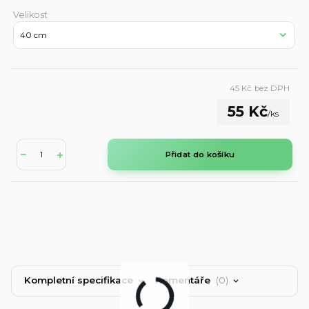
Velikost
45 Kč
bez DPH
55 Kč
/
ks
Přidat do košíku
Kompletní specifikace
Komentáře
0