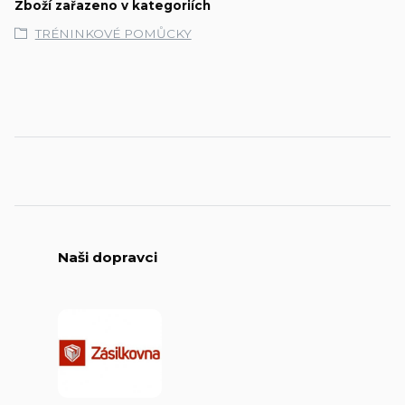
Zboží zařazeno v kategoriích
TRÉNINKOVÉ POMŮCKY
Naši dopravci