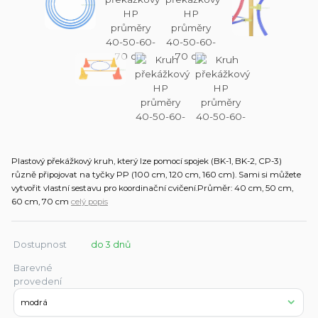
Plastový překážkový kruh, který lze pomocí spojek (BK-1, BK-2, CP-3)
různě připojovat na tyčky PP (100 cm, 120 cm, 160 cm). Sami si můžete
vytvořit vlastní sestavu pro koordinační cvičení.Průměr: 40 cm, 50 cm,
60 cm, 70 cm
celý popis
Dostupnost
do 3 dnů
Barevné
provedení