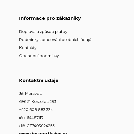
Informace pro zákazníky
Doprava a způsob platby
Podmínky zpracování osobních údajů
Kontakty
Obchodní podmínky
Kontaktní údaje
Jiří Moravec
696 51 Kostelec 293
+420 608 883 334
ičo: 64487113
dič: CZ7403024255
www.jmsportkyjov.cz