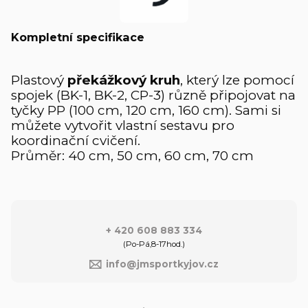
Kompletní specifikace
Plastový
překážkový kruh
, který lze pomocí
spojek (BK-1, BK-2, CP-3) různě připojovat na
tyčky PP (100 cm, 120 cm, 160 cm). Sami si
můžete vytvořit vlastní sestavu pro
koordinační cvičení.
Průměr: 40 cm, 50 cm, 60 cm, 70 cm
+ 420 608 883 334
(Po-Pá,8-17hod.)
info@jmsportkyjov.cz