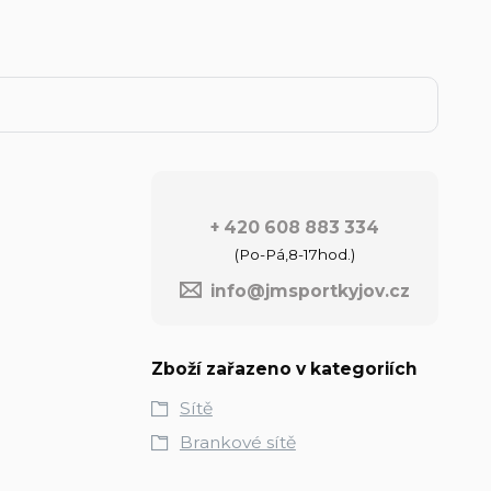
+ 420 608 883 334
(Po-Pá,8-17hod.)
info@jmsportkyjov.cz
Zboží zařazeno v kategoriích
Sítě
Brankové sítě