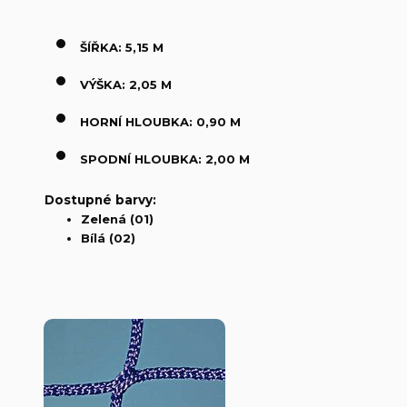
ŠÍŘKA: 5,15 M
VÝŠKA: 2,05 M
HORNÍ HLOUBKA: 0,90 M
SPODNÍ HLOUBKA: 2,00 M
Dostupné barvy:
Zelená (01)
Bílá (02)