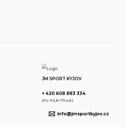
JM SPORT KYJOV
+ 420 608 883 334
(Po-Pá,8-17hod.)
info@jmsportkyjov.cz