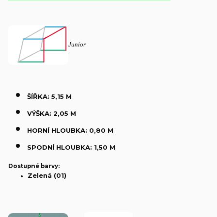
Junior
ŠÍŘKA: 5,15 M
VÝŠKA: 2,05 M
HORNÍ HLOUBKA: 0,80 M
SPODNÍ HLOUBKA: 1,50 M
Dostupné barvy:
Zelená (01)