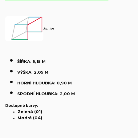
Junior
ŠÍŘKA: 5,15 M
VÝŠKA: 2,05 M
HORNÍ HLOUBKA: 0,90 M
SPODNÍ HLOUBKA: 2,00 M
Dostupné barvy:
Zelená (01)
Modrá (04)