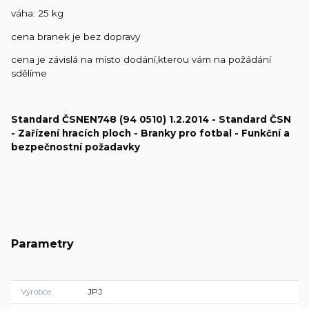
váha: 25 kg
cena branek je bez dopravy
cena je závislá na místo dodání,kterou vám na požádání
sdělíme
Standard
ČSN
EN
748
(94 0510) 1.2.2014 - Standard
ČSN
- Zařízení hracích ploch - Branky pro fotbal - Funkční a
bezpečnostní požadavky
Parametry
Výrobce
JPJ