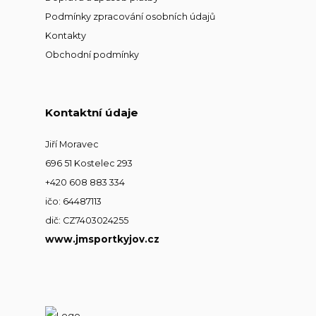
Podmínky zpracování osobních údajů
Kontakty
Obchodní podmínky
Kontaktní údaje
Jiří Moravec
696 51 Kostelec 293
+420 608 883 334
ičo: 64487113
dič: CZ7403024255
www.jmsportkyjov.cz