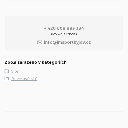
+ 420 608 883 334
(Po-Pá,8-17hod.)
info@jmsportkyjov.cz
Zboží zařazeno v kategoriích
Sítě
Brankové sítě