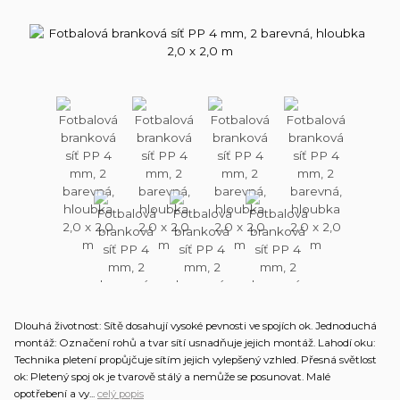
Dlouhá životnost: Sítě dosahují vysoké pevnosti ve spojích ok. Jednoduchá
montáž: Označení rohů a tvar sítí usnadňuje jejich montáž. Lahodí oku:
Technika pletení propůjčuje sítím jejich vylepšený vzhled. Přesná světlost
ok: Pletený spoj ok je tvarově stálý a nemůže se posunovat. Malé
opotřebení a vy...
celý popis