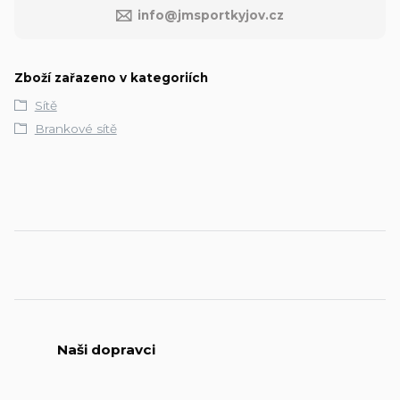
info@jmsportkyjov.cz
Zboží zařazeno v kategoriích
Sítě
Brankové sítě
Naši dopravci