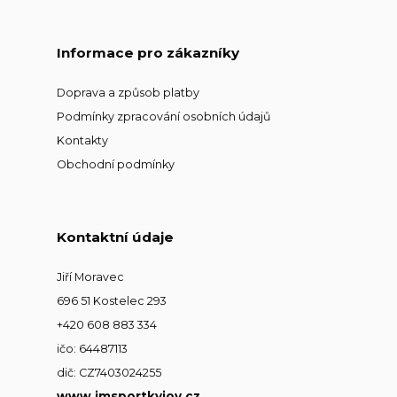
Informace pro zákazníky
Doprava a způsob platby
Podmínky zpracování osobních údajů
Kontakty
Obchodní podmínky
Kontaktní údaje
Jiří Moravec
696 51 Kostelec 293
+420 608 883 334
ičo: 64487113
dič: CZ7403024255
www.jmsportkyjov.cz