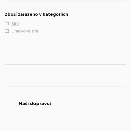
Zboží zařazeno v kategoriích
Sítě
Brankové sítě
Naši dopravci