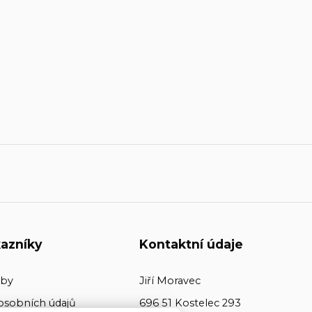
azníky
Kontaktní údaje
tby
Jiří Moravec
osobních údajů
696 51 Kostelec 293