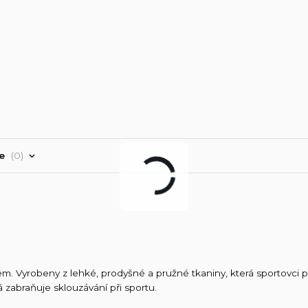
ře
0
 Vyrobeny z lehké, prodyšné a pružné tkaniny, která sportovci po
 zabraňuje sklouzávání při sportu.