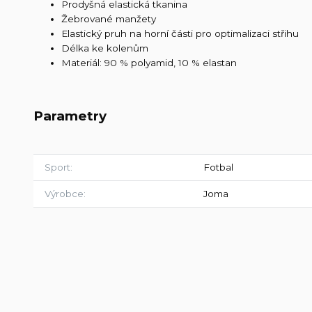
Prodyšná elastická tkanina
Žebrované manžety
Elastický pruh na horní části pro optimalizaci střihu
Délka ke kolenům
Materiál: 90 % polyamid, 10 % elastan
Parametry
Sport
Fotbal
Výrobce
Joma