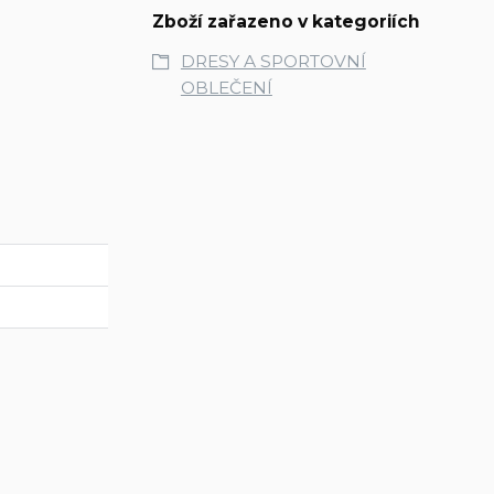
Zboží zařazeno v kategoriích
DRESY A SPORTOVNÍ
OBLEČENÍ