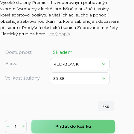
Vysoké štulpny Premier II s vodorovným pruhovaným
vzorem. Vyrobeny z lehké, prodyšné a pružné tkaniny,
která sportovci poskytuje větší chlad, sucho a pohodlí.
obsahuje žebrovanou tkaninu, která zabraňuje sklouzávání
při sportu. Prodyšná elastická tkanina Žebrované manžety
Elastický pruh na horn...
celý popis
Dostupnost
Skladem
Barva
Velikost štulpny
/
ks
Přidat do košíku