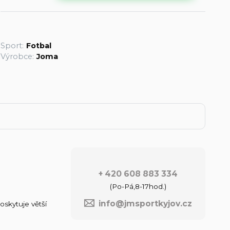
Sport:
Fotbal
Výrobce:
Joma
+ 420 608 883 334
(Po-Pá,8-17hod.)
info@jmsportkyjov.cz
skytuje větší