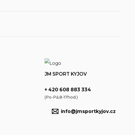
JM SPORT KYJOV
+ 420 608 883 334
(Po-Pá,8-17hod.)
info@jmsportkyjov.cz