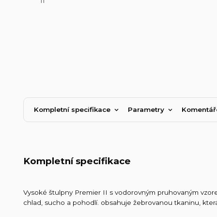
Kompletní specifikace
Parametry
Komentá
Kompletní specifikace
Vysoké štulpny Premier II s vodorovným pruhovaným vzorem.
chlad, sucho a pohodlí. obsahuje žebrovanou tkaninu, která