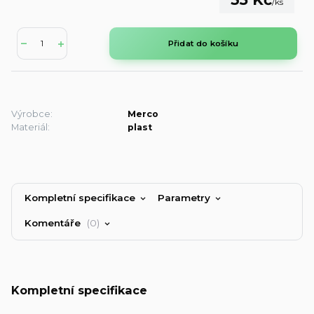
/
ks
Přidat do košíku
Výrobce:
Merco
Materiál:
plast
Kompletní specifikace
Parametry
Komentáře
0
Kompletní specifikace