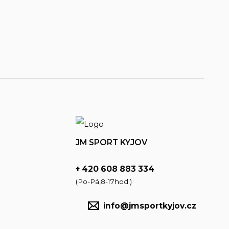
JM SPORT KYJOV
+ 420 608 883 334
(Po-Pá,8-17hod.)
info@jmsportkyjov.cz