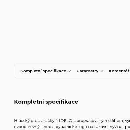
Kompletní specifikace
Parametry
Komentá
Kompletní specifikace
Hráčský dres značky NIDELO s propracovaným střihem, vyr
dvoubarevný límec a dynamické logo na rukávu. Vyvinut po