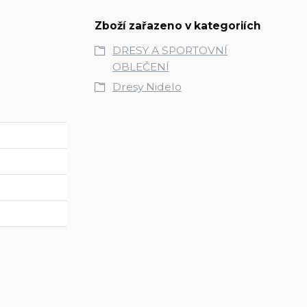
Zboží zařazeno v kategoriích
DRESY A SPORTOVNÍ
OBLEČENÍ
Dresy Nidelo