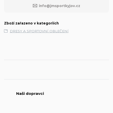
info@jmsportkyjov.cz
Zboží zařazeno v kategoriích
DRESY A SPORTOVNÍ OBLEČENÍ
Naši dopravci