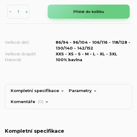
Přidat do košíku
Velikost dětí:
86/94 - 96/104 - 106/116 - 118/128 -
130/140 - 142/152
Velikost dospělí:
XXS - XS - S - M - L - XL - 3XL
Materiál:
100% bavlna
Kompletní specifikace
Parametry
Komentáře
0
Kompletní specifikace