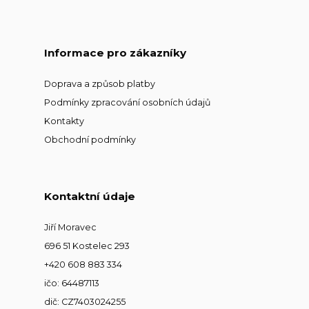
Informace pro zákazníky
Doprava a způsob platby
Podmínky zpracování osobních údajů
Kontakty
Obchodní podmínky
Kontaktní údaje
Jiří Moravec
696 51 Kostelec 293
+420 608 883 334
ičo: 64487113
dič: CZ7403024255