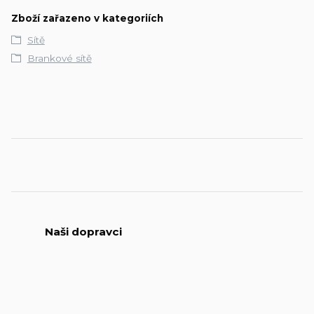
Zboží zařazeno v kategoriích
Sítě
Brankové sítě
Naši dopravci