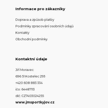
Informace pro zákazníky
Doprava a způsob platby
Podmínky zpracování osobních údajů
Kontakty
Obchodní podmínky
Kontaktní údaje
Jiří Moravec
696 51 Kostelec 293
+420 608 883 334
ičo: 64487113
dič: CZ7403024255
www.jmsportkyjov.cz