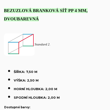
BEZUZLOVÁ BRANKOVÁ SÍŤ PP 4 MM,
DVOUBAREVNÁ
Standard 2.
ŠÍŘKA: 7,50 M
VÝŠKA: 2,50 M
HORNÍ HLOUBKA: 2,00 M
SPODNÍ HLOUBKA: 2,00 M
Dostupné barvy: