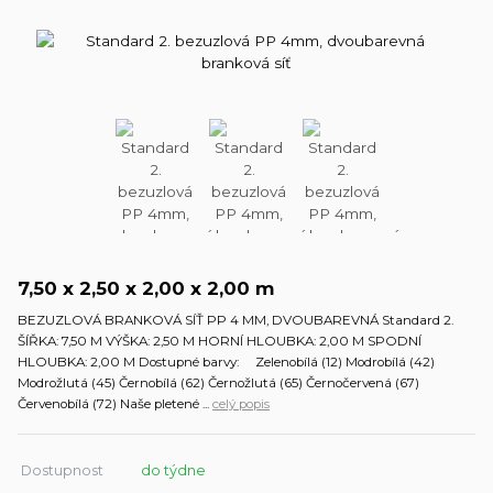
7,50 x 2,50 x 2,00 x 2,00 m
BEZUZLOVÁ BRANKOVÁ SÍŤ PP 4 MM, DVOUBAREVNÁ Standard 2.
ŠÍŘKA: 7,50 M VÝŠKA: 2,50 M HORNÍ HLOUBKA: 2,00 M SPODNÍ
HLOUBKA: 2,00 M Dostupné barvy: Zelenobílá (12) Modrobílá (42)
Modrožlutá (45) Černobílá (62) Černožlutá (65) Černočervená (67)
Červenobílá (72) Naše pletené ...
celý popis
Dostupnost
do týdne