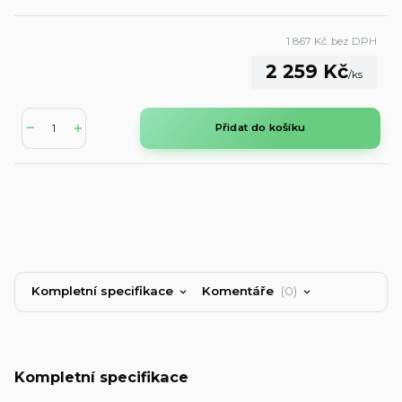
1 867 Kč
bez DPH
2 259 Kč
/
ks
Přidat do košíku
Kompletní specifikace
Komentáře
0
Kompletní specifikace