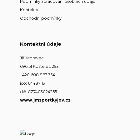
Podmínky zpracování osobních údajů
Kontakty
Obchodní podmínky
Kontaktní údaje
Jiří Moravec
696 51 Kostelec 293
+420 608 883 334
ičo: 64487113
dič: CZ7403024255
www.jmsportkyjov.cz