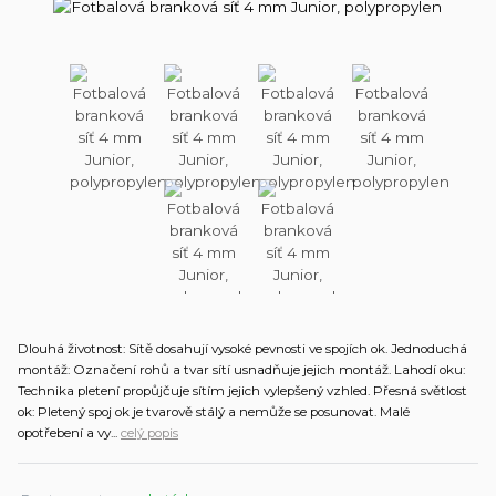
Dlouhá životnost: Sítě dosahují vysoké pevnosti ve spojích ok. Jednoduchá
montáž: Označení rohů a tvar sítí usnadňuje jejich montáž. Lahodí oku:
Technika pletení propůjčuje sítím jejich vylepšený vzhled. Přesná světlost
ok: Pletený spoj ok je tvarově stálý a nemůže se posunovat. Malé
opotřebení a vy...
celý popis